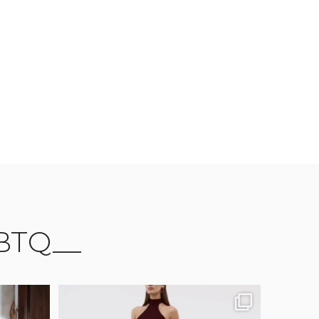
BTQ__